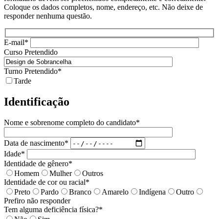
Coloque os dados completos, nome, endereço, etc. Não deixe de
responder nenhuma questão.
E-mail*
Curso Pretendido
Turno Pretendido*
Tarde
Identificação
Nome e sobrenome completo do candidato*
Data de nascimento*
Idade*
Identidade de gênero*
Homem
Mulher
Outros
Identidade de cor ou racial*
Preto
Pardo
Branco
Amarelo
Indígena
Outro
Prefiro não responder
Tem alguma deficiência física?*