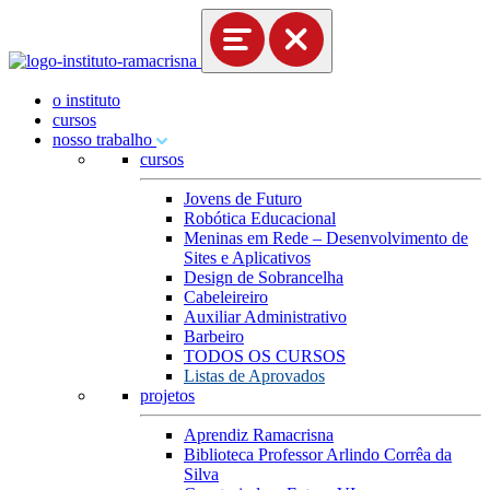
o instituto
cursos
nosso trabalho
cursos
Jovens de Futuro
Robótica Educacional
Meninas em Rede – Desenvolvimento de
Sites e Aplicativos
Design de Sobrancelha
Cabeleireiro
Auxiliar Administrativo
Barbeiro
TODOS OS CURSOS
Listas de Aprovados
projetos
Aprendiz Ramacrisna
Biblioteca Professor Arlindo Corrêa da
Silva