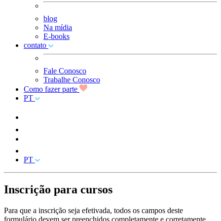
blog
Na mídia
E-books
contato
Fale Conosco
Trabalhe Conosco
Como fazer parte
PT
PT
Inscrição para cursos
Para que a inscrição seja efetivada, todos os campos deste
formulário devem ser preenchidos completamente e corretamente.