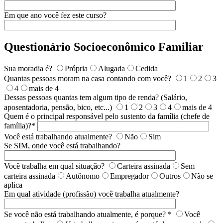
Em que ano você fez este curso?
Questionário Socioeconômico Familiar
Sua moradia é?
Própria
Alugada
Cedida
Quantas pessoas moram na casa contando com você?
1
2
3
4
mais de 4
Dessas pessoas quantas tem algum tipo de renda? (Salário,
aposentadoria, pensão, bico, etc...)
1
2
3
4
mais de 4
Quem é o principal responsável pelo sustento da família (chefe de
família)?*
Você está trabalhando atualmente?
Não
Sim
Se SIM, onde você está trabalhando?
Você trabalha em qual situação?
Carteira assinada
Sem
carteira assinada
Autônomo
Empregador
Outros
Não se
aplica
Em qual atividade (profissão) você trabalha atualmente?
Se você não está trabalhando atualmente, é porque? *
Você