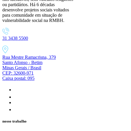
ou partidários. Há 6 décadas
desenvolve projetos sociais voltados
para comunidade em situação de
vulnerabilidade social na RMBH.
31 3438 5500
Rua Mestre Ramacrisna, 379
Santo Afonso - Betim
Minas Gerais / Brasil
CEP: 32600-971
Caixa postal: 095
nosso trabalho