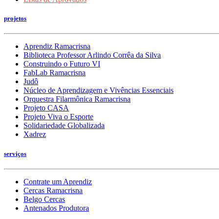
projetos
Aprendiz Ramacrisna
Biblioteca Professor Arlindo Corrêa da Silva
Construindo o Futuro VI
FabLab Ramacrisna
Judô
Núcleo de Aprendizagem e Vivências Essenciais
Orquestra Filarmônica Ramacrisna
Projeto CASA
Projeto Viva o Esporte
Solidariedade Globalizada
Xadrez
serviços
Contrate um Aprendiz
Cercas Ramacrisna
Belgo Cercas
Antenados Produtora