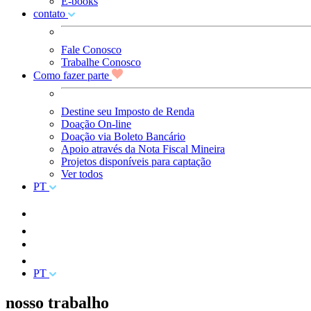
E-books
contato
Fale Conosco
Trabalhe Conosco
Como fazer parte
Destine seu Imposto de Renda
Doação On-line
Doação via Boleto Bancário
Apoio através da Nota Fiscal Mineira
Projetos disponíveis para captação
Ver todos
PT
PT
nosso trabalho