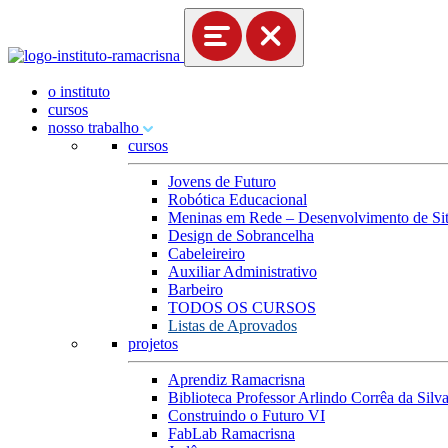
o instituto
cursos
nosso trabalho
cursos
Jovens de Futuro
Robótica Educacional
Meninas em Rede – Desenvolvimento de Site
Design de Sobrancelha
Cabeleireiro
Auxiliar Administrativo
Barbeiro
TODOS OS CURSOS
Listas de Aprovados
projetos
Aprendiz Ramacrisna
Biblioteca Professor Arlindo Corrêa da Silv
Construindo o Futuro VI
FabLab Ramacrisna