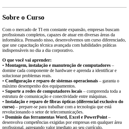
Sobre o Curso
Com o mercado de TI em constante expansão, empresas buscam
profissionais completos, capazes de atuar em diversas áreas da
informática. Pensando nisso, desenvolvemos um curso diferenciado,
que une capacitação técnica avançada com habilidades práticas
indispensáveis no dia a dia corporativo.
O que você vai aprender:
•
Montagem, instalação e manutenção de computadores
–
domine cada componente de hardware e aprenda a identificar e
solucionar problemas reais.
•
Configuração e reparo de sistemas operacionais
– garanta o
máximo desempenho dos equipamentos.
•
Suporte a redes de computadores locais
– compreenda toda a
estrutura de comunicação e conectividade entre máquinas.
•
Instalação e reparo de fibras ópticas (diferencial exclusivo do
curso)
– prepare-se para trabalhar com a tecnologia que está
revolucionando o setor de telecomunicações.
•
Domínio das ferramentas Word, Excel e PowerPoint
–
desenvolva competências exigidas por empresas em qualquer área
profissional, agregando valor imediato ao seu currículo.