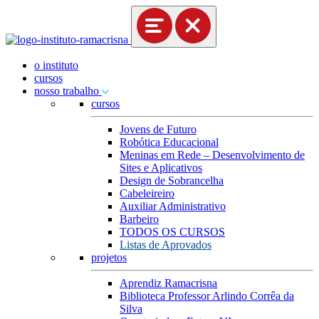
o instituto
cursos
nosso trabalho
cursos
Jovens de Futuro
Robótica Educacional
Meninas em Rede – Desenvolvimento de
Sites e Aplicativos
Design de Sobrancelha
Cabeleireiro
Auxiliar Administrativo
Barbeiro
TODOS OS CURSOS
Listas de Aprovados
projetos
Aprendiz Ramacrisna
Biblioteca Professor Arlindo Corrêa da
Silva