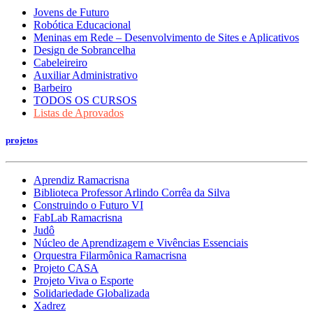
Jovens de Futuro
Robótica Educacional
Meninas em Rede – Desenvolvimento de Sites e Aplicativos
Design de Sobrancelha
Cabeleireiro
Auxiliar Administrativo
Barbeiro
TODOS OS CURSOS
Listas de Aprovados
projetos
Aprendiz Ramacrisna
Biblioteca Professor Arlindo Corrêa da Silva
Construindo o Futuro VI
FabLab Ramacrisna
Judô
Núcleo de Aprendizagem e Vivências Essenciais
Orquestra Filarmônica Ramacrisna
Projeto CASA
Projeto Viva o Esporte
Solidariedade Globalizada
Xadrez