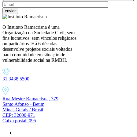
O Instituto Ramacrisna é uma
Organização da Sociedade Civil, sem
fins lucrativos, sem vínculos religiosos
ou partidários. Há 6 décadas
desenvolve projetos sociais voltados
para comunidade em situação de
vulnerabilidade social na RMBH.
31 3438 5500
Rua Mestre Ramacrisna, 379
Santo Afonso - Betim
Minas Gerais / Brasil
CEP: 32600-971
Caixa postal: 095