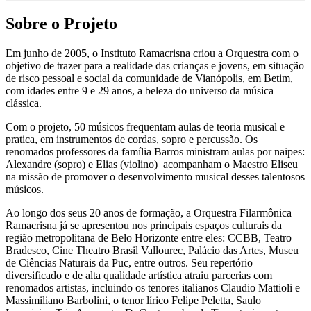
Sobre o Projeto
Em junho de 2005, o Instituto Ramacrisna criou a Orquestra com o
objetivo de trazer para a realidade das crianças e jovens, em situação
de risco pessoal e social da comunidade de Vianópolis, em Betim,
com idades entre 9 e 29 anos, a beleza do universo da música
clássica.
Com o projeto, 50 músicos frequentam aulas de teoria musical e
pratica, em instrumentos de cordas, sopro e percussão. Os
renomados professores da família Barros ministram aulas por naipes:
Alexandre (sopro) e Elias (violino) acompanham o Maestro Eliseu
na missão de promover o desenvolvimento musical desses talentosos
músicos.
Ao longo dos seus 20 anos de formação, a Orquestra Filarmônica
Ramacrisna já se apresentou nos principais espaços culturais da
região metropolitana de Belo Horizonte entre eles: CCBB, Teatro
Bradesco, Cine Theatro Brasil Vallourec, Palácio das Artes, Museu
de Ciências Naturais da Puc, entre outros. Seu repertório
diversificado e de alta qualidade artística atraiu parcerias com
renomados artistas, incluindo os tenores italianos Claudio Mattioli e
Massimiliano Barbolini, o tenor lírico Felipe Peletta, Saulo