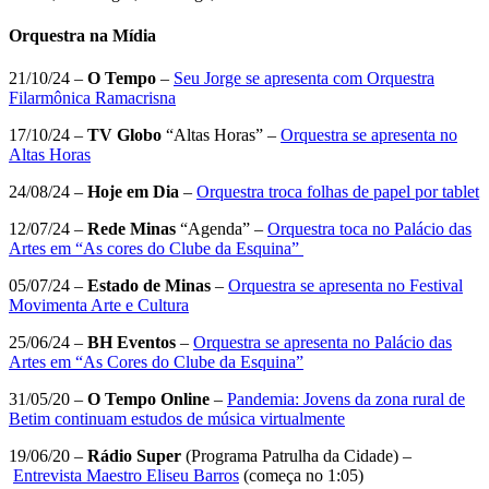
Orquestra na Mídia
21/10/24 –
O Tempo
–
Seu Jorge se apresenta com Orquestra
Filarmônica Ramacrisna
17/10/24 –
TV Globo
“Altas Horas” –
Orquestra se apresenta no
Altas Horas
24/08/24 –
Hoje em Dia
–
Orquestra troca folhas de papel por tablet
12/07/24 –
Rede Minas
“Agenda” –
Orquestra toca no Palácio das
Artes em “As cores do Clube da Esquina”
05/07/24 –
Estado de Minas
–
Orquestra se apresenta no Festival
Movimenta Arte e Cultura
25/06/24 –
BH Eventos
–
Orquestra se apresenta no Palácio das
Artes em “As Cores do Clube da Esquina”
31/05/20 –
O Tempo Online
–
Pandemia: Jovens da zona rural de
Betim continuam estudos de música virtualmente
19/06/20 –
Rádio Super
(Programa Patrulha da Cidade) –
Entrevista Maestro Eliseu Barros
(começa no 1:05)