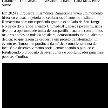
Laranjeira, Trio Amaranto, DoContra, a banda Tianastacia, entre
outros.
Em 2024 a Orquestra Filarmônica Ramacrisna viveu um momento
histórico em sua trajetória ao celebrar os 65 anos do Instituto
Ramacrisna com um espetáculo grandioso ao lado de
Seu Jorge
.
No palco do Grande Theatro Unimed-BH, nossos jovens músicos
tiveram a oportunidade única de compartilhar sua arte com um dos
maiores nomes da música brasileira, demonstrando todo o talento e
dedicação que fazem da orquestra um projeto transformador. O
evento reafirmou a importância da música como ferramenta de
inclusão e desenvolvimento social, emocionando o público e
fortalecendo o propósito de levar cultura e oportunidades para mais
pessoas. Confira: