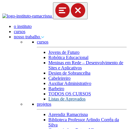
o instituto
cursos
nosso trabalho
cursos
Jovens de Futuro
Robótica Educacional
Meninas em Rede – Desenvolvimento de
Sites e Aplicativos
Design de Sobrancelha
Cabeleireiro
Auxiliar Administrativo
Barbeiro
TODOS OS CURSOS
Listas de Aprovados
projetos
Aprendiz Ramacrisna
Biblioteca Professor Arlindo Corrêa da
Silva