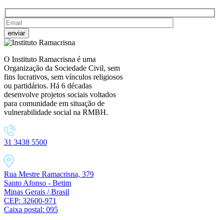
O Instituto Ramacrisna é uma
Organização da Sociedade Civil, sem
fins lucrativos, sem vínculos religiosos
ou partidários. Há 6 décadas
desenvolve projetos sociais voltados
para comunidade em situação de
vulnerabilidade social na RMBH.
31 3438 5500
Rua Mestre Ramacrisna, 379
Santo Afonso - Betim
Minas Gerais / Brasil
CEP: 32600-971
Caixa postal: 095