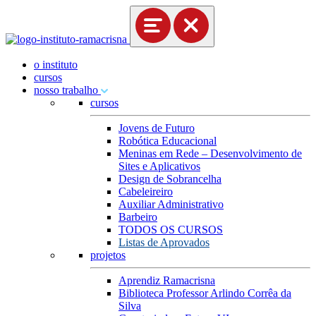
o instituto
cursos
nosso trabalho
cursos
Jovens de Futuro
Robótica Educacional
Meninas em Rede – Desenvolvimento de
Sites e Aplicativos
Design de Sobrancelha
Cabeleireiro
Auxiliar Administrativo
Barbeiro
TODOS OS CURSOS
Listas de Aprovados
projetos
Aprendiz Ramacrisna
Biblioteca Professor Arlindo Corrêa da
Silva