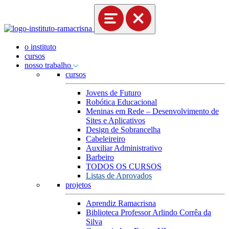
o instituto
cursos
nosso trabalho
cursos
Jovens de Futuro
Robótica Educacional
Meninas em Rede – Desenvolvimento de
Sites e Aplicativos
Design de Sobrancelha
Cabeleireiro
Auxiliar Administrativo
Barbeiro
TODOS OS CURSOS
Listas de Aprovados
projetos
Aprendiz Ramacrisna
Biblioteca Professor Arlindo Corrêa da
Silva