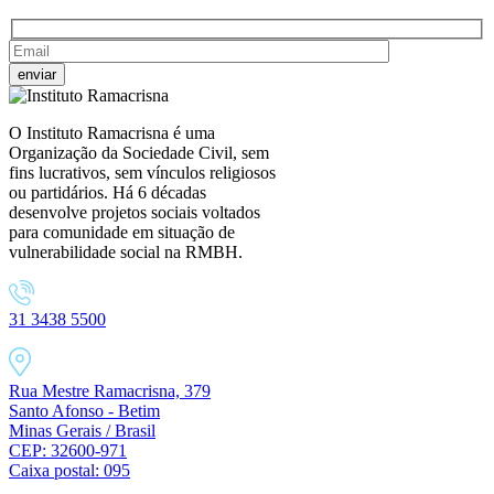
O Instituto Ramacrisna é uma
Organização da Sociedade Civil, sem
fins lucrativos, sem vínculos religiosos
ou partidários. Há 6 décadas
desenvolve projetos sociais voltados
para comunidade em situação de
vulnerabilidade social na RMBH.
31 3438 5500
Rua Mestre Ramacrisna, 379
Santo Afonso - Betim
Minas Gerais / Brasil
CEP: 32600-971
Caixa postal: 095