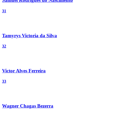
Samuel Rodrigues do Nascimento
31
Tamyrys Victoria da Silva
32
Victor Alves Ferreira
33
Wagner Chagas Bezerra