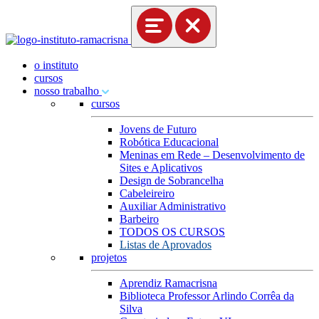
o instituto
cursos
nosso trabalho
cursos
Jovens de Futuro
Robótica Educacional
Meninas em Rede – Desenvolvimento de
Sites e Aplicativos
Design de Sobrancelha
Cabeleireiro
Auxiliar Administrativo
Barbeiro
TODOS OS CURSOS
Listas de Aprovados
projetos
Aprendiz Ramacrisna
Biblioteca Professor Arlindo Corrêa da
Silva