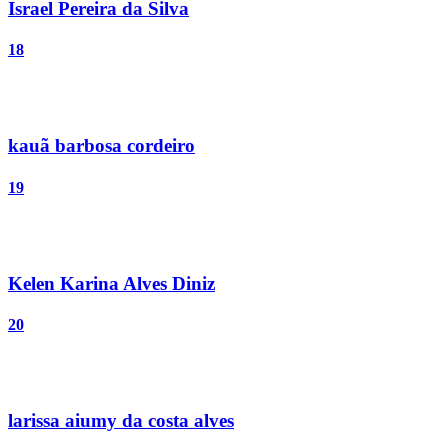
Israel Pereira da Silva
18
kauã barbosa cordeiro
19
Kelen Karina Alves Diniz
20
larissa aiumy da costa alves