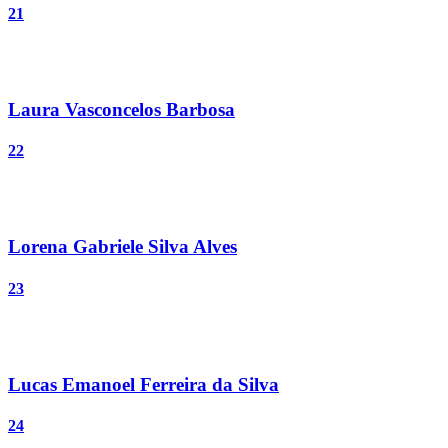
21
Laura Vasconcelos Barbosa
22
Lorena Gabriele Silva Alves
23
Lucas Emanoel Ferreira da Silva
24