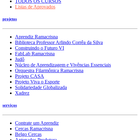
TODOS OS CURSOS
Listas de Aprovados
projetos
Aprendiz Ramacrisna
Biblioteca Professor Arlindo Corrêa da Silva
Construindo o Futuro VI
FabLab Ramacrisna
Judô
Núcleo de Aprendizagem e Vivências Essenciais
Orquestra Filarmônica Ramacrisna
Projeto CASA
Projeto Viva o Esporte
Solidariedade Globalizada
Xadrez
serviços
Contrate um Aprendiz
Cercas Ramacrisna
Belgo Cercas
Antenados Produtora