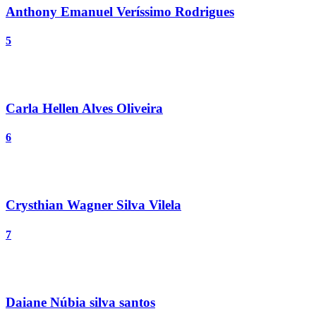
Anthony Emanuel Veríssimo Rodrigues
5
Carla Hellen Alves Oliveira
6
Crysthian Wagner Silva Vilela
7
Daiane Núbia silva santos