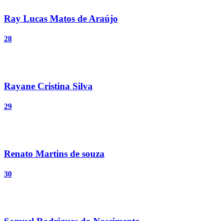
Ray Lucas Matos de Araújo
28
Rayane Cristina Silva
29
Renato Martins de souza
30