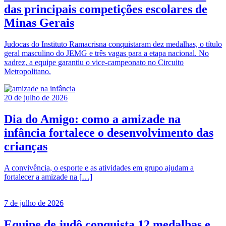
das principais competições escolares de
Minas Gerais
Judocas do Instituto Ramacrisna conquistaram dez medalhas, o título
geral masculino do JEMG e três vagas para a etapa nacional. No
xadrez, a equipe garantiu o vice-campeonato no Circuito
Metropolitano.
20 de julho de 2026
Dia do Amigo: como a amizade na
infância fortalece o desenvolvimento das
crianças
A convivência, o esporte e as atividades em grupo ajudam a
fortalecer a amizade na […]
7 de julho de 2026
Equipe de judô conquista 12 medalhas e