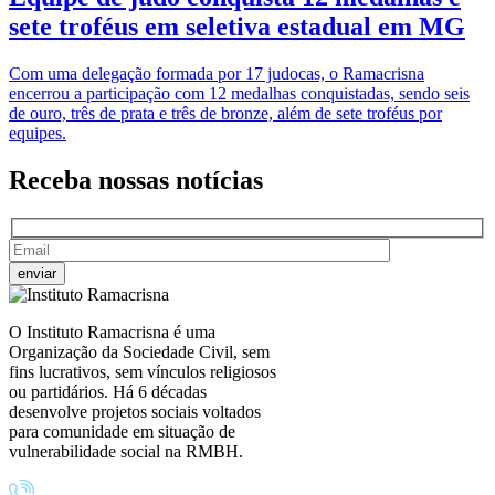
sete troféus em seletiva estadual em MG
Com uma delegação formada por 17 judocas, o Ramacrisna
encerrou a participação com 12 medalhas conquistadas, sendo seis
de ouro, três de prata e três de bronze, além de sete troféus por
equipes.
Receba nossas
notícias
O Instituto Ramacrisna é uma
Organização da Sociedade Civil, sem
fins lucrativos, sem vínculos religiosos
ou partidários. Há 6 décadas
desenvolve projetos sociais voltados
para comunidade em situação de
vulnerabilidade social na RMBH.