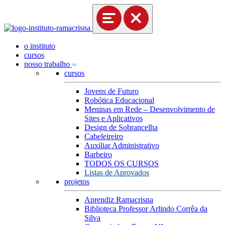
o instituto
cursos
nosso trabalho
cursos
Jovens de Futuro
Robótica Educacional
Meninas em Rede – Desenvolvimento de
Sites e Aplicativos
Design de Sobrancelha
Cabeleireiro
Auxiliar Administrativo
Barbeiro
TODOS OS CURSOS
Listas de Aprovados
projetos
Aprendiz Ramacrisna
Biblioteca Professor Arlindo Corrêa da
Silva