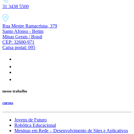
31 3438 5500
Rua Mestre Ramacrisna, 379
Santo Afonso - Betim
Minas Gerais / Brasil
CEP: 32600-971
Caixa postal: 095
nosso trabalho
cursos
Jovens de Futuro
Robótica Educacional
Meninas em Rede – Desenvolvimento de Sites e Aplicativos