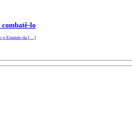
 combatê-lo
o o Estatuto da […]