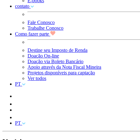
E-books
contato
Fale Conosco
Trabalhe Conosco
Como fazer parte
Destine seu Imposto de Renda
Doação On-line
Doação via Boleto Bancário
Apoio através da Nota Fiscal Mineira
Projetos disponíveis para captação
Ver todos
PT
PT