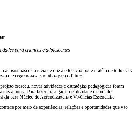
ar
nidades para crianças e adolescentes
macrisna nasce da ideia de que a educação pode ir além de tudo isso:
es a enxergar novos caminhos para o futuro.
ojeto cresceu, novas atividades e estratégias pedagógicas foram
a dos alunos. Para fazer juz a gama de atividade e cuidados
 sigla para Núcleo de Aprendizagens e Vivências Essenciais.
contece por meio de experiências, relações e oportunidades que vão