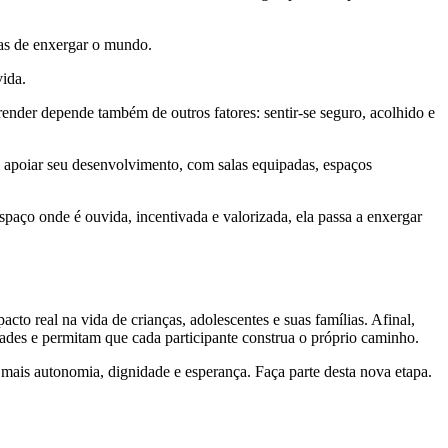
mas de enxergar o mundo.
ida.
ender depende também de outros fatores: sentir-se seguro, acolhido e
a apoiar seu desenvolvimento, com salas equipadas, espaços
aço onde é ouvida, incentivada e valorizada, ela passa a enxergar
o real na vida de crianças, adolescentes e suas famílias. Afinal,
idades e permitam que cada participante construa o próprio caminho.
ais autonomia, dignidade e esperança. Faça parte desta nova etapa.