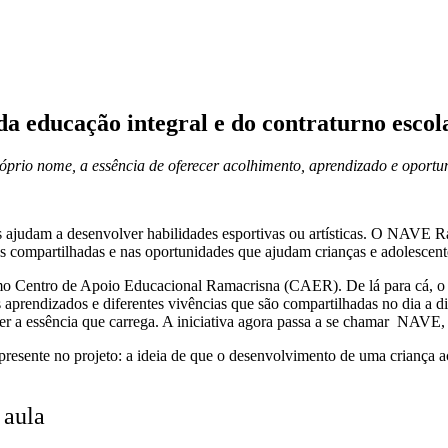
 educação integral e do contraturno escol
próprio nome, a essência de oferecer acolhimento, aprendizado e oportu
 ajudam a desenvolver habilidades esportivas ou artísticas. O NAVE Ra
s compartilhadas e nas oportunidades que ajudam crianças e adolescent
mo Centro de Apoio Educacional Ramacrisna (CAER). De lá para cá, o pr
prendizados e diferentes vivências que são compartilhadas no dia a di
er a essência que carrega. A iniciativa agora passa a se chamar NAVE,
resente no projeto: a ideia de que o desenvolvimento de uma criança a
 aula