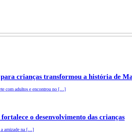
para crianças transformou a história de M
te com adultos e encontrou no […]
fortalece o desenvolvimento das crianças
r a amizade na […]