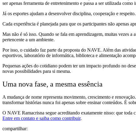
ser apenas ferramenta de entretenimento e passa a ser utilizada como 
Já os esportes ajudam a desenvolver disciplina, cooperação e respeito
Cada experiência é planejada para que os participantes não apenas 
Mas não é só isso. Quando se fala em aprendizagem, muitas vezes a a
pertencente a um ambiente.
Por isso, o cuidado faz parte da proposta do NAVE. Além das atividad
esportivos, laboratório de informática, biblioteca e alimentação acomp
Pequenas ações do cotidiano podem ter um impacto profundo no desenv
novas possibilidades para si mesma.
Uma nova fase, a mesma essência
A mudança de nome representa movimento, crescimento e renovação. Ma
transformar histórias nunca foi apenas sobre ensinar conteúdos. É sob
O NAVE Ramacrisna segue acreditando exatamente nisso: que toda cri
Entre em contato e saiba como contribuir
.
compartilhar: