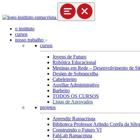
o instituto
cursos
nosso trabalho
cursos
Jovens de Futuro
Robótica Educacional
Meninas em Rede – Desenvolvimento de Site
Design de Sobrancelha
Cabeleireiro
Auxiliar Administrativo
Barbeiro
TODOS OS CURSOS
Listas de Aprovados
projetos
Aprendiz Ramacrisna
Biblioteca Professor Arlindo Corrêa da Silv
Construindo o Futuro VI
FabLab Ramacrisna