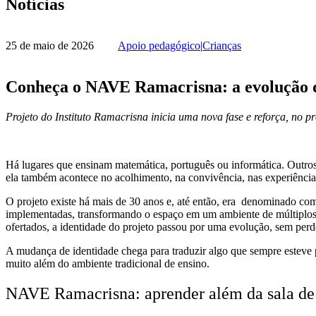
Notícias
25 de maio de 2026
Apoio pedagógico
|
Crianças
Conheça o NAVE Ramacrisna: a evolução da
Projeto do Instituto Ramacrisna inicia uma nova fase e reforça, no 
Há lugares que ensinam matemática, português ou informática. Outros
ela também acontece no acolhimento, na convivência, nas experiência
O projeto existe há mais de 30 anos e, até então, era denominado co
implementadas, transformando o espaço em um ambiente de múltiplos a
ofertados, a identidade do projeto passou por uma evolução, sem perd
A mudança de identidade chega para traduzir algo que sempre esteve p
muito além do ambiente tradicional de ensino.
NAVE Ramacrisna: aprender além da sala de