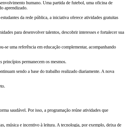
desenvolvimento humano. Uma partida de futebol, uma oficina de
 do aprendizado.
tudantes da rede pública, a iniciativa oferece atividades gratuitas
ades para desenvolver talentos, descobrir interesses e fortalecer sua
tornou-se uma referência em educação complementar, acompanhando
uns princípios permanecem os mesmos.
continuam sendo a base do trabalho realizado diariamente. A nova
to.
 forma saudável. Por isso, a programação reúne atividades que
vas, música e incentivo à leitura. A tecnologia, por exemplo, deixa de