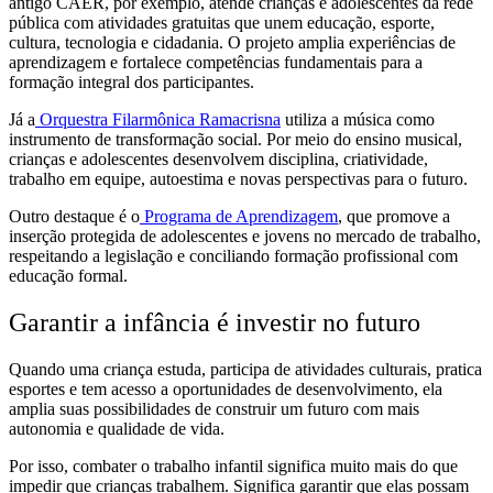
antigo CAER, por exemplo, atende crianças e adolescentes da rede
pública com atividades gratuitas que unem educação, esporte,
cultura, tecnologia e cidadania. O projeto amplia experiências de
aprendizagem e fortalece competências fundamentais para a
formação integral dos participantes.
Já a
Orquestra Filarmônica Ramacrisna
utiliza a música como
instrumento de transformação social. Por meio do ensino musical,
crianças e adolescentes desenvolvem disciplina, criatividade,
trabalho em equipe, autoestima e novas perspectivas para o futuro.
Outro destaque é o
Programa de Aprendizagem
, que promove a
inserção protegida de adolescentes e jovens no mercado de trabalho,
respeitando a legislação e conciliando formação profissional com
educação formal.
Garantir a infância é investir no futuro
Quando uma criança estuda, participa de atividades culturais, pratica
esportes e tem acesso a oportunidades de desenvolvimento, ela
amplia suas possibilidades de construir um futuro com mais
autonomia e qualidade de vida.
Por isso, combater o trabalho infantil significa muito mais do que
impedir que crianças trabalhem. Significa garantir que elas possam