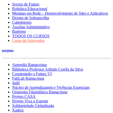
Jovens de Futuro
Robótica Educacional
Meninas em Rede – Desenvolvimento de Sites e Aplicativos
Design de Sobrancelha
Cabeleireiro
Auxiliar Administrativo
Barbeiro
TODOS OS CURSOS
Listas de Aprovados
projetos
Aprendiz Ramacrisna
Biblioteca Professor Arlindo Corrêa da Silva
Construindo o Futuro VI
FabLab Ramacrisna
Judô
Núcleo de Aprendizagem e Vivências Essenciais
Orquestra Filarmônica Ramacrisna
Projeto CASA
Projeto Viva o Esporte
Solidariedade Globalizada
Xadrez