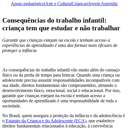
Apoio pedagógico
|
Arte e Cultura
|
Crianças
|
Jovem Aprendiz
Consequências do trabalho infantil:
criança tem que estudar e não trabalhar
Garantir que crianças estejam na escola e tenham acesso a
experiências de aprendizado é uma das formas mais eficazes de
proteger a infância
As consequências do trabalho infantil vão muito além do cansaço
físico ou da perda de tempo para brincar. Quando uma criança ou
adolescente precisa assumir responsabilidades incompatíveis com
sua idade, direitos fundamentais são comprometidos, afetando o
desenvolvimento físico, emocional, social e educacional. Por isso,
garantir que crianças estejam na escola e tenham acesso a
oportunidades de aprendizado é uma responsabilidade de toda a
sociedade.
No Brasil, quem assegura a proteção da infância e da adolescência é
o
Estatuto da Criança e do Adolescente (ECA)
, que estabelece
direitos fundamentais relacionados à educação, à convivência