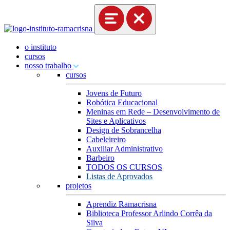
o instituto
cursos
nosso trabalho
cursos
Jovens de Futuro
Robótica Educacional
Meninas em Rede – Desenvolvimento de
Sites e Aplicativos
Design de Sobrancelha
Cabeleireiro
Auxiliar Administrativo
Barbeiro
TODOS OS CURSOS
Listas de Aprovados
projetos
Aprendiz Ramacrisna
Biblioteca Professor Arlindo Corrêa da
Silva