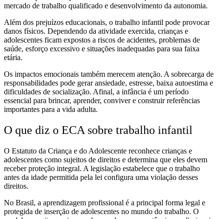
mercado de trabalho qualificado e desenvolvimento da autonomia.
Além dos prejuízos educacionais, o trabalho infantil pode provocar
danos físicos. Dependendo da atividade exercida, crianças e
adolescentes ficam expostos a riscos de acidentes, problemas de
saúde, esforço excessivo e situações inadequadas para sua faixa
etária.
Os impactos emocionais também merecem atenção. A sobrecarga de
responsabilidades pode gerar ansiedade, estresse, baixa autoestima e
dificuldades de socialização. Afinal, a infância é um período
essencial para brincar, aprender, conviver e construir referências
importantes para a vida adulta.
O que diz o ECA sobre trabalho infantil
O Estatuto da Criança e do Adolescente reconhece crianças e
adolescentes como sujeitos de direitos e determina que eles devem
receber proteção integral. A legislação estabelece que o trabalho
antes da idade permitida pela lei configura uma violação desses
direitos.
No Brasil, a aprendizagem profissional é a principal forma legal e
protegida de inserção de adolescentes no mundo do trabalho. O