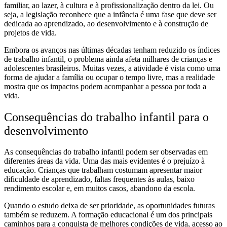
familiar, ao lazer, à cultura e à profissionalização dentro da lei. Ou
seja, a legislação reconhece que a infância é uma fase que deve ser
dedicada ao aprendizado, ao desenvolvimento e à construção de
projetos de vida.
Embora os avanços nas últimas décadas tenham reduzido os índices
de trabalho infantil, o problema ainda afeta milhares de crianças e
adolescentes brasileiros. Muitas vezes, a atividade é vista como uma
forma de ajudar a família ou ocupar o tempo livre, mas a realidade
mostra que os impactos podem acompanhar a pessoa por toda a
vida.
Consequências do trabalho infantil para o
desenvolvimento
As consequências do trabalho infantil podem ser observadas em
diferentes áreas da vida. Uma das mais evidentes é o prejuízo à
educação. Crianças que trabalham costumam apresentar maior
dificuldade de aprendizado, faltas frequentes às aulas, baixo
rendimento escolar e, em muitos casos, abandono da escola.
Quando o estudo deixa de ser prioridade, as oportunidades futuras
também se reduzem. A formação educacional é um dos principais
caminhos para a conquista de melhores condições de vida, acesso ao