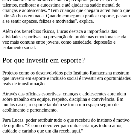
talentos, melhorar a autoestima e até ajudar na saúde mental de
crianças e adolescentes. “Tem crianças que chegam acreditando que
não são boas em nada. Quando começam a praticar esporte, passam
a se sentir capazes, felizes e motivadas”, explica.
Além dos benefícios físicos, Lucas destaca a importância das
atividades esportivas na prevenção de problemas emocionais cada
vez mais comuns entre jovens, como ansiedade, depressão e
isolamento social.
Por que investir em esporte?
Projetos como os desenvolvidos pelo Instituto Ramacrisna mostram
que investir em esporte e inclusão social é investir em oportunidades
reais de transformação.
Através das oficinas esportivas, crianças e adolescentes aprendem
sobre trabalho em equipe, respeito, disciplina e convivência. Em
muitos casos, o esporte também se torna um espaço seguro de
acolhimento e pertencimento.
Para Lucas, poder retribuir tudo o que recebeu do instituto é motivo
de orgulho. “É como devolver para outras crianças todo o amor,
cuidado e carinho que um dia recebi aqui.”