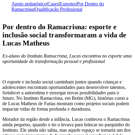
Apoio pedagógico
|
Cases
|
Esportes
|
Por Dentro do
Ramacrisna
|
Qualificação Profissional
Por dentro do Ramacrisna: esporte e
inclusão social transformaram a vida de
Lucas Matheus
Ex-aluno do Instituto Ramacrisna, Lucas encontrou no esporte uma
oportunidade de transformação pessoal e profissional
O esporte e inclusão social caminham juntos quando crianças e
adolescentes encontram oportunidades para desenvolver talentos,
fortalecer a autoestima e enxergar novas possibilidades para o
futuro. No Instituto Ramacrisna, em Betim (MG), histórias como a
de Lucas Matheus de Farias mostram como projetos sociais podem
impactar vidas de forma profunda e duradoura.
Morador da região desde a infância, Lucas conheceu o Ramacrisna
ainda pequeno, quando o tio o levava para brincar no parquinho do
Instituto. Ele ainda não sabia, mas aquele espaço se tornaria um dos