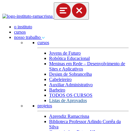
o instituto
cursos
nosso trabalho
cursos
Jovens de Futuro
Robótica Educacional
Meninas em Rede – Desenvolvimento de
Sites e Aplicativos
Design de Sobrancelha
Cabeleireiro
Auxiliar Administrativo
Barbeiro
TODOS OS CURSOS
Listas de Aprovados
projetos
Aprendiz Ramacrisna
Biblioteca Professor Arlindo Corrêa da
Silva