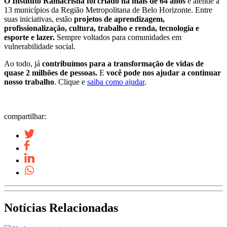
O Instituto Ramacrisna foi criado há mais de 64 anos
e atende a
13 municípios da Região Metropolitana de Belo Horizonte. Entre
suas iniciativas, estão
projetos de aprendizagem,
profissionalização, cultura, trabalho e renda, tecnologia e
esporte e lazer.
Sempre voltados para
comunidades em
vulnerabilidade social.
Ao todo, já
contribuímos para a transformação de vidas de
quase 2 milhões de pessoas.
E
você pode nos ajudar a continuar
nosso trabalho
. Clique e
saiba como ajudar
.
compartilhar:
Notícias Relacionadas