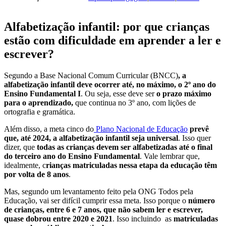
Alfabetização infantil: por que crianças
estão com dificuldade em aprender a ler e
escrever?
Segundo a Base Nacional Comum Curricular (BNCC)
, a
alfabetização infantil deve ocorrer até, no máximo, o 2º ano do
Ensino Fundamental I
. Ou seja, esse deve ser
o prazo máximo
para o aprendizado,
que continua no 3º ano, com lições de
ortografia e gramática.
Além disso, a meta cinco do
Plano Nacional de Educação
prevê
que, até 2024, a alfabetização infantil seja universal
. Isso quer
dizer, que
todas as crianças devem ser alfabetizadas até o final
do terceiro ano do Ensino Fundamental
. Vale lembrar que,
idealmente, c
rianças matriculadas nessa etapa da educação têm
por volta de 8 anos
.
Mas, segundo um levantamento feito pela ONG Todos pela
Educação, vai ser difícil cumprir essa meta. Isso porque o
número
de crianças, entre 6 e 7 anos, que não sabem ler e escrever,
quase dobrou entre 2020 e 2021
. Isso incluindo as
matriculadas