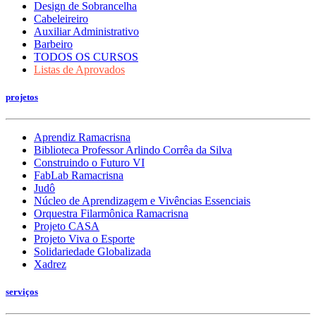
Design de Sobrancelha
Cabeleireiro
Auxiliar Administrativo
Barbeiro
TODOS OS CURSOS
Listas de Aprovados
projetos
Aprendiz Ramacrisna
Biblioteca Professor Arlindo Corrêa da Silva
Construindo o Futuro VI
FabLab Ramacrisna
Judô
Núcleo de Aprendizagem e Vivências Essenciais
Orquestra Filarmônica Ramacrisna
Projeto CASA
Projeto Viva o Esporte
Solidariedade Globalizada
Xadrez
serviços