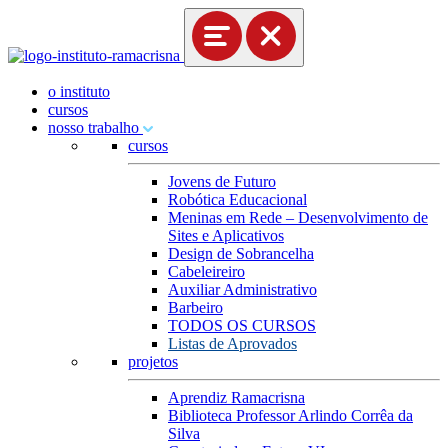
o instituto
cursos
nosso trabalho
cursos
Jovens de Futuro
Robótica Educacional
Meninas em Rede – Desenvolvimento de
Sites e Aplicativos
Design de Sobrancelha
Cabeleireiro
Auxiliar Administrativo
Barbeiro
TODOS OS CURSOS
Listas de Aprovados
projetos
Aprendiz Ramacrisna
Biblioteca Professor Arlindo Corrêa da
Silva