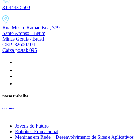
31 3438 5500
Rua Mestre Ramacrisna, 379
Santo Afonso - Betim
Minas Gerais / Brasil
CEP: 32600-971
Caixa postal: 095
nosso trabalho
cursos
Jovens de Futuro
Robótica Educacional
Meninas em Rede – Desenvolvimento de Sites e Aplicativos