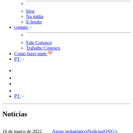
blog
Na mídia
E-books
contato
Fale Conosco
Trabalhe Conosco
Como fazer parte
PT
PT
Notícias
16 de março de 2022
Apoio pedagógico
|
Notícias
|
ONG's