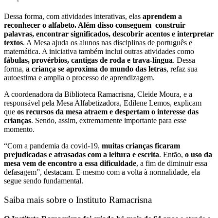
Dessa forma, com atividades interativas, elas
aprendem a
reconhecer o alfabeto. Além disso conseguem construir
palavras, encontrar significados, descobrir acentos e interpretar
textos
. A Mesa ajuda os alunos nas disciplinas de português e
matemática. A iniciativa também inclui outras atividades como
fábulas, provérbios, cantigas de roda e trava-língua
. Dessa
forma,
a criança se aproxima do mundo das letras
, refaz sua
autoestima e amplia o processo de aprendizagem.
A coordenadora da Biblioteca Ramacrisna, Cleide Moura, e a
responsável pela Mesa Alfabetizadora, Edilene Lemos, explicam
que
os recursos da mesa atraem e despertam o interesse das
crianças
. Sendo, assim, extremamente importante para esse
momento.
“Com a pandemia da covid-19,
muitas crianças ficaram
prejudicadas e atrasadas com a leitura e escrita
. Então,
o uso da
mesa vem de encontro a essa dificuldade
, a fim de diminuir essa
defasagem”, destacam. E mesmo com a volta à normalidade, ela
segue sendo fundamental.
Saiba mais sobre o Instituto Ramacrisna