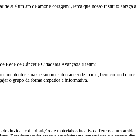
r de si é um ato de amor e coragem”, lema que nosso Instituto abraça 
e Rede de Câncer e Cidadania Avançada (Betim)
nhecimento dos sinais e sintomas do câncer de mama, bem como da forç
gajar o grupo de forma empática e informativa.
de dúvidas e distribuição de materiais educativos. Teremos um ambient