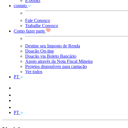
E-books
contato
Fale Conosco
Trabalhe Conosco
Como fazer parte
Destine seu Imposto de Renda
Doação On-line
Doação via Boleto Bancário
Apoio através da Nota Fiscal Mineira
Projetos disponíveis para captação
Ver todos
PT
PT