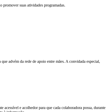
ao promover suas atividades programadas.
a que advém da rede de apoio entre mães. A convidada especial,
e acessível e acolhedor para que cada colaboradora possa, durante