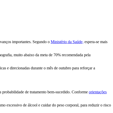
 avanços importantes. Segundo o
Ministério da Saúde,
espera-se mais
ografia, muito abaixo da meta de 70% recomendada pela
as e direcionadas durante o mês de outubro para reforçar a
r a probabilidade de tratamento bem-sucedido. Conforme
orientações
mo excessivo de álcool e cuidar do peso corporal, para reduzir o risco