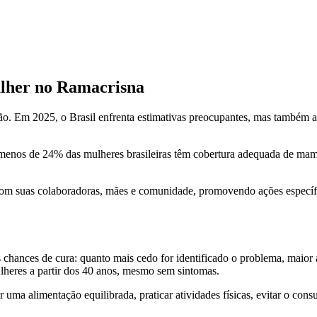
ulher no Ramacrisna
ão. Em 2025, o Brasil enfrenta estimativas preocupantes, mas também
menos de 24% das mulheres brasileiras têm cobertura adequada de mam
om suas colaboradoras, mães e comunidade, promovendo ações específic
 chances de cura: quanto mais cedo for identificado o problema, maio
heres a partir dos 40 anos, mesmo sem sintomas.
uma alimentação equilibrada, praticar atividades físicas, evitar o consu