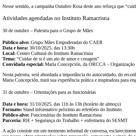
Nesse sentido, a campanha Outubro Rosa deste ano reforça que “cuida
Atividades agendadas no Instituto Ramacrisna
30 de outubro – Palestra para o Grupo de Mães
Público-alvo:
Grupo Mães Empoderadas do CAER
Data e hora:
30/10/2025, das 13:30h
Local:
Centro Cultural do Instituto Ramacrisna
Tema:
“Cuidar de si é um ato de amor e coragem”
Convidada especial:
Maria Concepción, da ORCCA – Organização d
Nesta palestra, será abordada a importância do autocuidado, do reco
Maria Concepción, trará sua experiência prática e inspiradora para en
31 de outubro – Orientações para as funcionárias
Data e hora:
31/10/2025, das 11h às 13h (horário de almoço)
Formato:
Stand informativo próximo ao refeitório do Instituto
Público-alvo:
Funcionárias do Instituto Ramacrisna
Parceria:
RH + Segurança do Trabalho + enfermeira do SESMT
A ação consiste em um momento informal de conversa, esclarecimento 