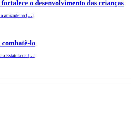
fortalece o desenvolvimento das crianças
r a amizade na […]
 combatê-lo
o o Estatuto da […]