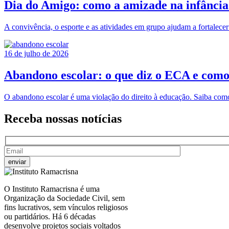
Dia do Amigo: como a amizade na infância 
A convivência, o esporte e as atividades em grupo ajudam a fortalece
16 de julho de 2026
Abandono escolar: o que diz o ECA e como
O abandono escolar é uma violação do direito à educação. Saiba com
Receba nossas
notícias
O Instituto Ramacrisna é uma
Organização da Sociedade Civil, sem
fins lucrativos, sem vínculos religiosos
ou partidários. Há 6 décadas
desenvolve projetos sociais voltados