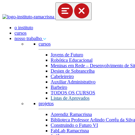
o instituto
cursos
nosso trabalho
cursos
Jovens de Futuro
Robótica Educacional
Meninas em Rede – Desenvolvimento de Site
Design de Sobrancelha
Cabeleireiro
Auxiliar Administrativo
Barbeiro
TODOS OS CURSOS
Listas de Aprovados
projetos
Aprendiz Ramacrisna
Biblioteca Professor Arlindo Corrêa da Silv
Construindo o Futuro VI
FabLab Ramacrisna