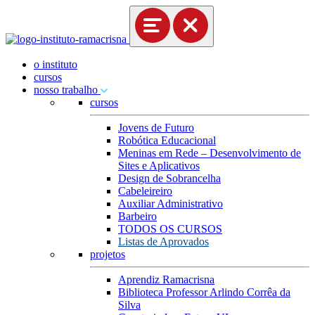
o instituto
cursos
nosso trabalho
cursos
Jovens de Futuro
Robótica Educacional
Meninas em Rede – Desenvolvimento de
Sites e Aplicativos
Design de Sobrancelha
Cabeleireiro
Auxiliar Administrativo
Barbeiro
TODOS OS CURSOS
Listas de Aprovados
projetos
Aprendiz Ramacrisna
Biblioteca Professor Arlindo Corrêa da
Silva