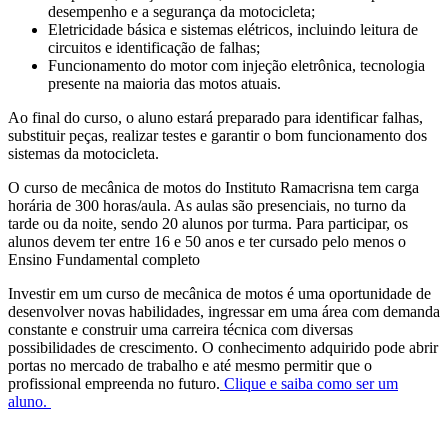
desempenho e a segurança da motocicleta;
Eletricidade básica e sistemas elétricos, incluindo leitura de
circuitos e identificação de falhas;
Funcionamento do motor com injeção eletrônica, tecnologia
presente na maioria das motos atuais.
Ao final do curso, o aluno estará preparado para identificar falhas,
substituir peças, realizar testes e garantir o bom funcionamento dos
sistemas da motocicleta.
O curso de mecânica de motos do Instituto Ramacrisna tem carga
horária de 300 horas/aula. As aulas são presenciais, no turno da
tarde ou da noite, sendo 20 alunos por turma. Para participar, os
alunos devem ter entre 16 e 50 anos e ter cursado pelo menos o
Ensino Fundamental completo
Investir em um curso de mecânica de motos é uma oportunidade de
desenvolver novas habilidades, ingressar em uma área com demanda
constante e construir uma carreira técnica com diversas
possibilidades de crescimento. O conhecimento adquirido pode abrir
portas no mercado de trabalho e até mesmo permitir que o
profissional empreenda no futuro.
Clique e saiba como ser um
aluno.