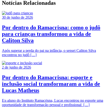
Notícias Relacionadas
30 de junho de 2026
Por dentro do Ramacrisna: como o judô
para crianças transformou a vida de
Caliton Silva
Após superar a perda do pai na infância, o sensei Caliton Silva
encontrou no judô […]
2 de junho de 2026
Por dentro do Ramacrisna: esporte e
inclusão social transformaram a vida de
Lucas Matheus
Ex-aluno do Instituto Ramacrisna, Lucas encontrou no esporte uma
oportunidade de transformação pessoal e profissional […]