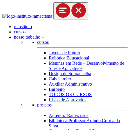
o instituto
cursos
nosso trabalho
cursos
Jovens de Futuro
Robótica Educacional
Meninas em Rede – Desenvolvimento de
Sites e Aplicativos
Design de Sobrancelha
Cabeleireiro
Auxiliar Administrativo
Barbeiro
TODOS OS CURSOS
Listas de Aprovados
projetos
Aprendiz Ramacrisna
Biblioteca Professor Arlindo Corrêa da
Silva