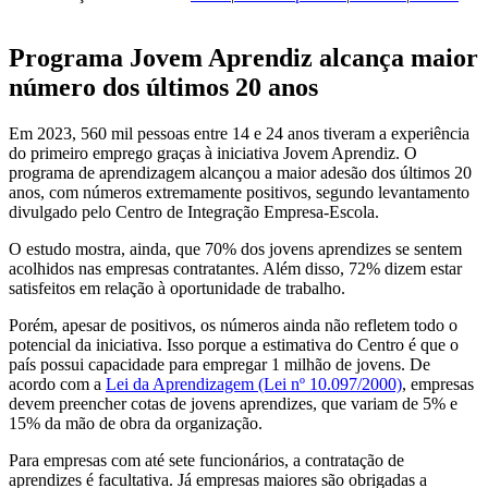
Programa Jovem Aprendiz alcança maior
número dos últimos 20 anos
Em 2023, 560 mil pessoas entre 14 e 24 anos tiveram a experiência
do primeiro emprego graças à iniciativa Jovem Aprendiz. O
programa de aprendizagem alcançou a maior adesão dos últimos 20
anos, com números extremamente positivos, segundo levantamento
divulgado pelo Centro de Integração Empresa-Escola.
O estudo mostra, ainda, que 70% dos jovens aprendizes se sentem
acolhidos nas empresas contratantes. Além disso, 72% dizem estar
satisfeitos em relação à oportunidade de trabalho.
Porém, apesar de positivos, os números ainda não refletem todo o
potencial da iniciativa. Isso porque a estimativa do Centro é que o
país possui capacidade para empregar 1 milhão de jovens. De
acordo com a
Lei da Aprendizagem (Lei nº 10.097/2000)
, empresas
devem preencher cotas de jovens aprendizes, que variam de 5% e
15% da mão de obra da organização.
Para empresas com até sete funcionários, a contratação de
aprendizes é facultativa. Já empresas maiores são obrigadas a