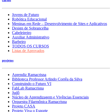
cursos
Jovens de Futuro
Robótica Educacional
Meninas em Rede – Desenvolvimento de Sites e Aplicativos
Design de Sobrancelha
Cabeleireiro
Auxiliar Administrativo
Barbeiro
TODOS OS CURSOS
Listas de Aprovados
projetos
Aprendiz Ramacrisna
Biblioteca Professor Arlindo Corrêa da Silva
Construindo o Futuro VI
FabLab Ramacrisna
Judô
Núcleo de Aprendizagem e Vivências Essenciais
Orquestra Filarmônica Ramacrisna
Projeto CASA
Projeto Viva o Esporte