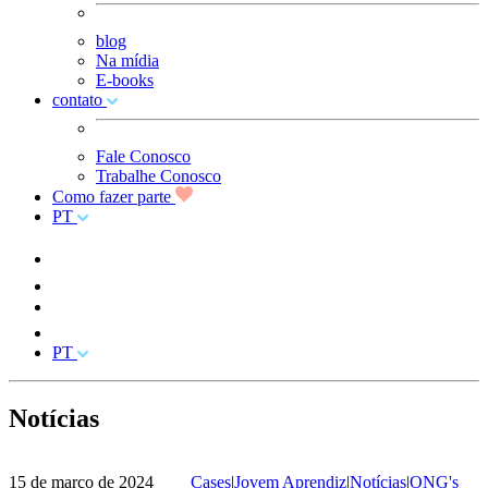
blog
Na mídia
E-books
contato
Fale Conosco
Trabalhe Conosco
Como fazer parte
PT
PT
Notícias
15 de março de 2024
Cases
|
Jovem Aprendiz
|
Notícias
|
ONG's