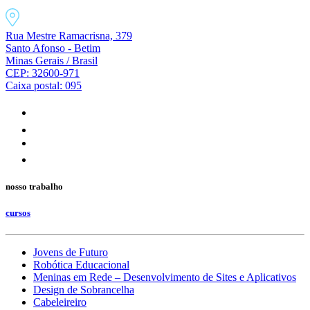
Rua Mestre Ramacrisna, 379
Santo Afonso - Betim
Minas Gerais / Brasil
CEP: 32600-971
Caixa postal: 095
nosso trabalho
cursos
Jovens de Futuro
Robótica Educacional
Meninas em Rede – Desenvolvimento de Sites e Aplicativos
Design de Sobrancelha
Cabeleireiro