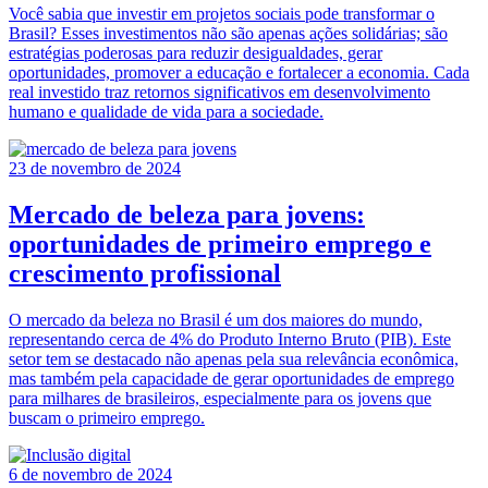
Você sabia que investir em projetos sociais pode transformar o
Brasil? Esses investimentos não são apenas ações solidárias; são
estratégias poderosas para reduzir desigualdades, gerar
oportunidades, promover a educação e fortalecer a economia. Cada
real investido traz retornos significativos em desenvolvimento
humano e qualidade de vida para a sociedade.
23 de novembro de 2024
Mercado de beleza para jovens:
oportunidades de primeiro emprego e
crescimento profissional
O mercado da beleza no Brasil é um dos maiores do mundo,
representando cerca de 4% do Produto Interno Bruto (PIB). Este
setor tem se destacado não apenas pela sua relevância econômica,
mas também pela capacidade de gerar oportunidades de emprego
para milhares de brasileiros, especialmente para os jovens que
buscam o primeiro emprego.
6 de novembro de 2024