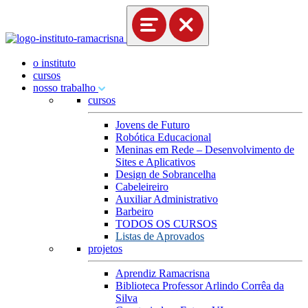
o instituto
cursos
nosso trabalho
cursos
Jovens de Futuro
Robótica Educacional
Meninas em Rede – Desenvolvimento de
Sites e Aplicativos
Design de Sobrancelha
Cabeleireiro
Auxiliar Administrativo
Barbeiro
TODOS OS CURSOS
Listas de Aprovados
projetos
Aprendiz Ramacrisna
Biblioteca Professor Arlindo Corrêa da
Silva