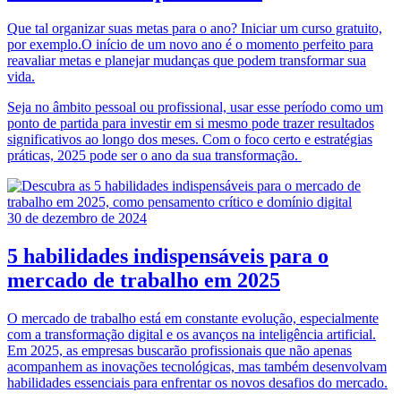
Que tal organizar suas metas para o ano? Iniciar um curso gratuito,
por exemplo.O início de um novo ano é o momento perfeito para
reavaliar metas e planejar mudanças que podem transformar sua
vida.
Seja no âmbito pessoal ou profissional, usar esse período como um
ponto de partida para investir em si mesmo pode trazer resultados
significativos ao longo dos meses. Com o foco certo e estratégias
práticas, 2025 pode ser o ano da sua transformação.
30 de dezembro de 2024
5 habilidades indispensáveis para o
mercado de trabalho em 2025
O mercado de trabalho está em constante evolução, especialmente
com a transformação digital e os avanços na inteligência artificial.
Em 2025, as empresas buscarão profissionais que não apenas
acompanhem as inovações tecnológicas, mas também desenvolvam
habilidades essenciais para enfrentar os novos desafios do mercado.