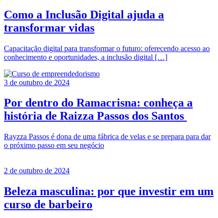
Como a Inclusão Digital ajuda a
transformar vidas
Capacitação digital para transformar o futuro: oferecendo acesso ao
conhecimento e oportunidades, a inclusão digital […]
3 de outubro de 2024
Por dentro do Ramacrisna: conheça a
história de Raizza Passos dos Santos
Rayzza Passos é dona de uma fábrica de velas e se prepara para dar
o próximo passo em seu negócio
2 de outubro de 2024
Beleza masculina: por que investir em um
curso de barbeiro