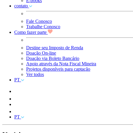
E-books
contato
Fale Conosco
Trabalhe Conosco
Como fazer parte
Destine seu Imposto de Renda
Doação On-line
Doação via Boleto Bancário
Apoio através da Nota Fiscal Mineira
Projetos disponíveis para captação
Ver todos
PT
PT