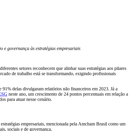
o e governança às estratégias empresariais
iferentes setores reconhecem que alinhar suas estratégias aos pilares
rcado de trabalho está se transformando, exigindo profissionais
 91% delas divulgaram relatórios não financeiros em 2023. Já a
 ESG
neste ano, um crescimento de 24 pontos percentuais em relação a
s para atuar nesse cenário.
as estratégias empresariais, mencionada pela Amcham Brasil como um
is, sociais e de governança.