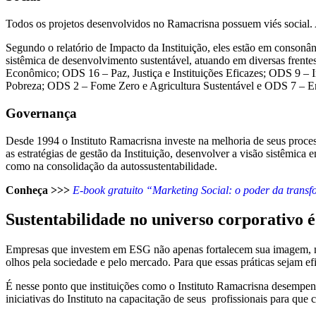
Todos os projetos desenvolvidos no Ramacrisna possuem viés social. 
Segundo o relatório de Impacto da Instituição, eles estão em conson
sistêmica de desenvolvimento sustentável, atuando em diversas fre
Econômico; ODS 16 – Paz, Justiça e Instituições Eficazes; ODS 9 – 
Pobreza; ODS 2 – Fome Zero e Agricultura Sustentável e ODS 7 – E
Governança
Desde 1994 o Instituto Ramacrisna investe na melhoria de seus proce
as estratégias de gestão da Instituição, desenvolver a visão sistêmica
como na consolidação da autossustentabilidade.
Conheça
>>>
E-book gratuito “Marketing Social: o poder da trans
Sustentabilidade no universo corporativo é
Empresas que investem em ESG não apenas fortalecem sua imagem, m
olhos pela sociedade e pelo mercado. Para que essas práticas sejam efi
É nesse ponto que instituições como o Instituto Ramacrisna desempen
iniciativas do Instituto na capacitação de seus profissionais para q