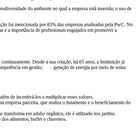
iodiversidade do ambiente no qual a empresa está inserida; o uso de
ração foi mencionada por 83% das empresas analisadas pela PwC. No
r e a importância de profissionais engajados em promover a
ontinuamente. Desde a sua criação, há 65 anos, a Instituição já
 competência em gestão;
geração de energia por meio de usina
lém de incentivá-los a multiplicar esses valores.
a empresa parceira, que realiza o tratamento e o beneficiamento do
 transforma em adubo orgânico, ele é utilizado nos jardins.
 dos alimentos, buffet e chuveiros.