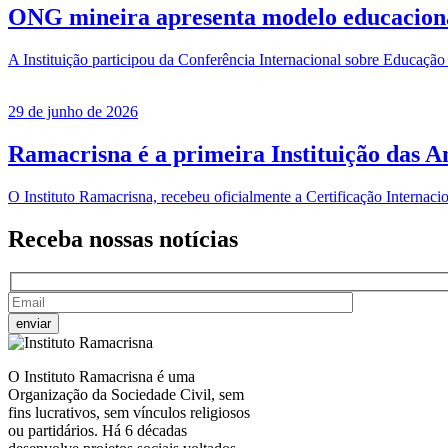
ONG mineira apresenta modelo educacional
A Instituição participou da Conferência Internacional sobre Educação
29 de junho de 2026
Ramacrisna é a primeira Instituição das Am
O Instituto Ramacrisna, recebeu oficialmente a Certificação Interna
Receba nossas
notícias
O Instituto Ramacrisna é uma
Organização da Sociedade Civil, sem
fins lucrativos, sem vínculos religiosos
ou partidários. Há 6 décadas