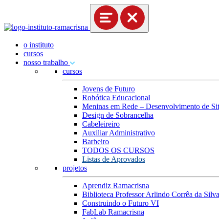
o instituto
cursos
nosso trabalho
cursos
Jovens de Futuro
Robótica Educacional
Meninas em Rede – Desenvolvimento de Site
Design de Sobrancelha
Cabeleireiro
Auxiliar Administrativo
Barbeiro
TODOS OS CURSOS
Listas de Aprovados
projetos
Aprendiz Ramacrisna
Biblioteca Professor Arlindo Corrêa da Silv
Construindo o Futuro VI
FabLab Ramacrisna