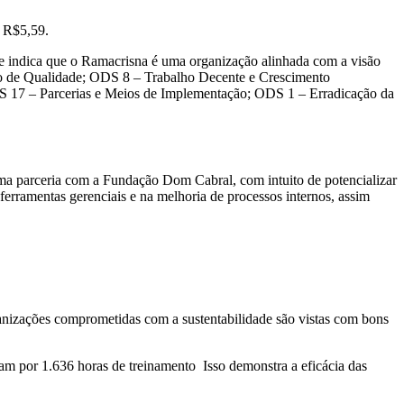
e R$5,59.
ue indica que o Ramacrisna é uma organização alinhada com a visão
ão de Qualidade; ODS 8 – Trabalho Decente e Crescimento
DS 17 – Parcerias e Meios de Implementação; ODS 1 – Erradicação da
uma parceria com a Fundação Dom Cabral, com intuito de potencializar
 ferramentas gerenciais e na melhoria de processos internos, assim
izações comprometidas com a sustentabilidade são vistas com bons
am por 1.636 horas de treinamento Isso demonstra a eficácia das