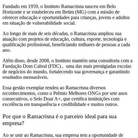
Fundado em 1959, o Instituto Ramacrisna nasceu em Belo
Horizonte e se estabeleceu em Betim (MG) com a missão de
oferecer educação e oportunidades para crianças, jovens e adultos
em situação de vulnerabilidade social.
Ao longo de mais de seis décadas, o Ramacrisna ampliou sua
atuação com projetos de educação, cultura, esporte, tecnologia e
qualificação profissional, beneficiando milhares de pessoas a cada
ano.
Além disso, desde 2008, o Instituto mantém uma consultoria com a
Fundação Dom Cabral (FDC) , uma das mais prestigiadas escolas
de negócios do mundo, fortalecendo sua governança e garantindo
resultados mensuráveis.
Essa gestão exemplar rendeu ao Ramacrisna diversos
reconhecimentos, como o Prêmio Melhores ONGs por sete anos
consecutivos, o Selo Doar A+, que certifica instituições com
excelência em transparência e credibilidade e muitos outros.
Por que o Ramacrisna é o parceiro ideal para sua
empresa?
Ao se unir ao Ramacrisna, sua empresa tem a oportunidade de