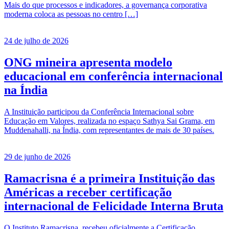
Mais do que processos e indicadores, a governança corporativa
moderna coloca as pessoas no centro […]
24 de julho de 2026
ONG mineira apresenta modelo
educacional em conferência internacional
na Índia
A Instituição participou da Conferência Internacional sobre
Educação em Valores, realizada no espaço Sathya Sai Grama, em
Muddenahalli, na Índia, com representantes de mais de 30 países.
29 de junho de 2026
Ramacrisna é a primeira Instituição das
Américas a receber certificação
internacional de Felicidade Interna Bruta
O Instituto Ramacrisna, recebeu oficialmente a Certificação