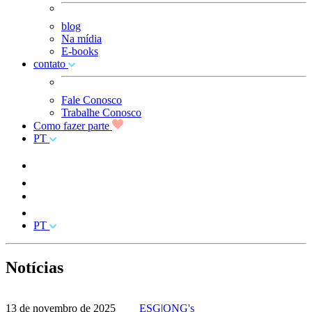
blog
Na mídia
E-books
contato
Fale Conosco
Trabalhe Conosco
Como fazer parte
PT
PT
Notícias
13 de novembro de 2025
ESG
|
ONG's