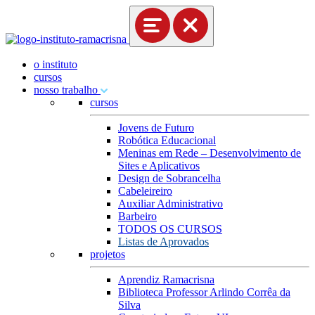
o instituto
cursos
nosso trabalho
cursos
Jovens de Futuro
Robótica Educacional
Meninas em Rede – Desenvolvimento de
Sites e Aplicativos
Design de Sobrancelha
Cabeleireiro
Auxiliar Administrativo
Barbeiro
TODOS OS CURSOS
Listas de Aprovados
projetos
Aprendiz Ramacrisna
Biblioteca Professor Arlindo Corrêa da
Silva