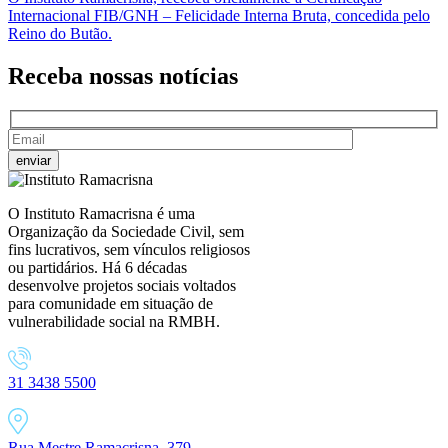
Internacional FIB/GNH – Felicidade Interna Bruta, concedida pelo
Reino do Butão.
Receba nossas
notícias
O Instituto Ramacrisna é uma
Organização da Sociedade Civil, sem
fins lucrativos, sem vínculos religiosos
ou partidários. Há 6 décadas
desenvolve projetos sociais voltados
para comunidade em situação de
vulnerabilidade social na RMBH.
31 3438 5500
Rua Mestre Ramacrisna, 379