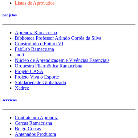
Listas de Aprovados
projetos
Aprendiz Ramacrisna
Biblioteca Professor Arlindo Corrêa da Silva
Construindo o Futuro VI
FabLab Ramacrisna
Judô
Núcleo de Aprendizagem e Vivências Essenciais
Orquestra Filarmônica Ramacrisna
Projeto CASA
Projeto Viva o Esporte
Solidariedade Globalizada
Xadrez
serviços
Contrate um Aprendiz
Cercas Ramacrisna
Belgo Cercas
Antenados Produtora