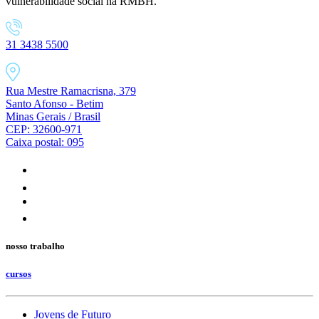
vulnerabilidade social na RMBH.
31 3438 5500
Rua Mestre Ramacrisna, 379
Santo Afonso - Betim
Minas Gerais / Brasil
CEP: 32600-971
Caixa postal: 095
nosso trabalho
cursos
Jovens de Futuro