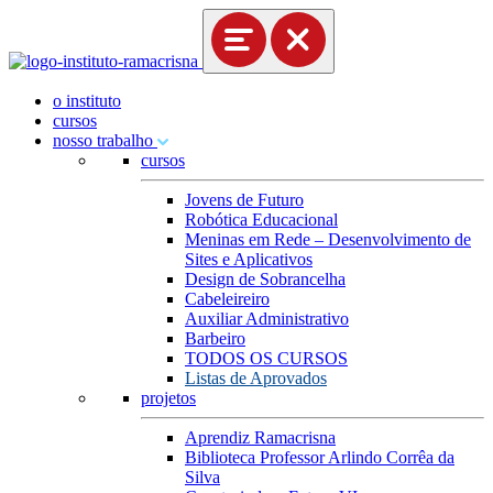
o instituto
cursos
nosso trabalho
cursos
Jovens de Futuro
Robótica Educacional
Meninas em Rede – Desenvolvimento de
Sites e Aplicativos
Design de Sobrancelha
Cabeleireiro
Auxiliar Administrativo
Barbeiro
TODOS OS CURSOS
Listas de Aprovados
projetos
Aprendiz Ramacrisna
Biblioteca Professor Arlindo Corrêa da
Silva