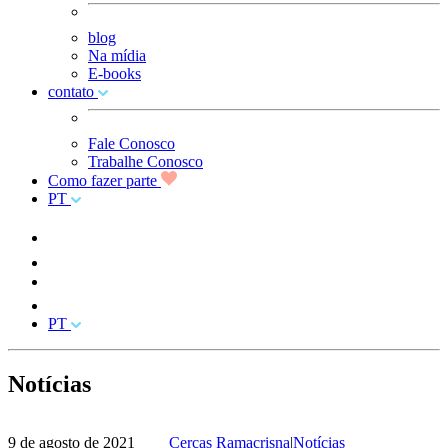
blog
Na mídia
E-books
contato
Fale Conosco
Trabalhe Conosco
Como fazer parte
PT
PT
Notícias
9 de agosto de 2021
Cercas Ramacrisna
|
Notícias