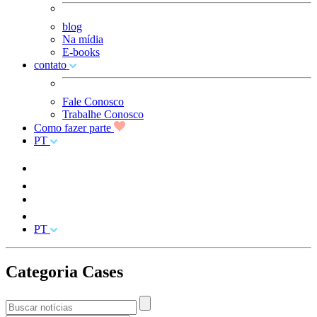
blog
Na mídia
E-books
contato
Fale Conosco
Trabalhe Conosco
Como fazer parte
PT
PT
Categoria Cases