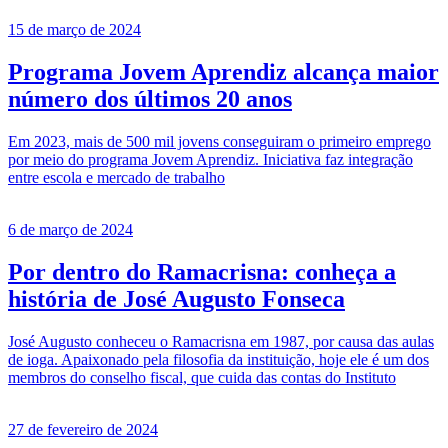
15 de março de 2024
Programa Jovem Aprendiz alcança maior
número dos últimos 20 anos
Em 2023, mais de 500 mil jovens conseguiram o primeiro emprego
por meio do programa Jovem Aprendiz. Iniciativa faz integração
entre escola e mercado de trabalho
6 de março de 2024
Por dentro do Ramacrisna: conheça a
história de José Augusto Fonseca
José Augusto conheceu o Ramacrisna em 1987, por causa das aulas
de ioga. Apaixonado pela filosofia da instituição, hoje ele é um dos
membros do conselho fiscal, que cuida das contas do Instituto
27 de fevereiro de 2024