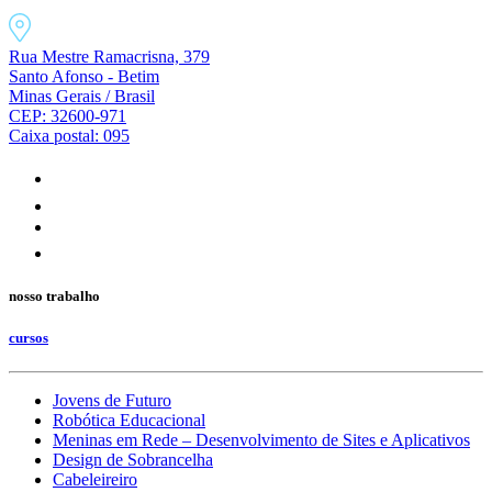
Rua Mestre Ramacrisna, 379
Santo Afonso - Betim
Minas Gerais / Brasil
CEP: 32600-971
Caixa postal: 095
nosso trabalho
cursos
Jovens de Futuro
Robótica Educacional
Meninas em Rede – Desenvolvimento de Sites e Aplicativos
Design de Sobrancelha
Cabeleireiro