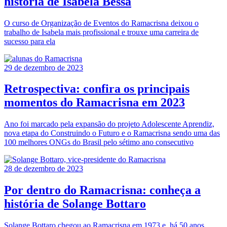
história de Isabela Bessa
O curso de Organização de Eventos do Ramacrisna deixou o
trabalho de Isabela mais profissional e trouxe uma carreira de
sucesso para ela
29 de dezembro de 2023
Retrospectiva: confira os principais
momentos do Ramacrisna em 2023
Ano foi marcado pela expansão do projeto Adolescente Aprendiz,
nova etapa do Construindo o Futuro e o Ramacrisna sendo uma das
100 melhores ONGs do Brasil pelo sétimo ano consecutivo
28 de dezembro de 2023
Por dentro do Ramacrisna: conheça a
história de Solange Bottaro
Solange Bottaro chegou ao Ramacrisna em 1973 e, há 50 anos,