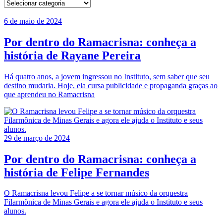
6 de maio de 2024
Por dentro do Ramacrisna: conheça a
história de Rayane Pereira
Há quatro anos, a jovem ingressou no Instituto, sem saber que seu
destino mudaria. Hoje, ela cursa publicidade e propaganda graças ao
que aprendeu no Ramacrisna
29 de março de 2024
Por dentro do Ramacrisna: conheça a
história de Felipe Fernandes
O Ramacrisna levou Felipe a se tornar músico da orquestra
Filarmônica de Minas Gerais e agora ele ajuda o Instituto e seus
alunos.