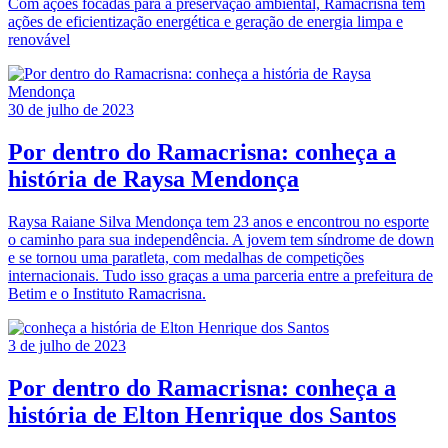
Com ações focadas para a preservação ambiental, Ramacrisna tem
ações de eficientização energética e geração de energia limpa e
renovável
30 de julho de 2023
Por dentro do Ramacrisna: conheça a
história de Raysa Mendonça
Raysa Raiane Silva Mendonça tem 23 anos e encontrou no esporte
o caminho para sua independência. A jovem tem síndrome de down
e se tornou uma paratleta, com medalhas de competições
internacionais. Tudo isso graças a uma parceria entre a prefeitura de
Betim e o Instituto Ramacrisna.
3 de julho de 2023
Por dentro do Ramacrisna: conheça a
história de Elton Henrique dos Santos