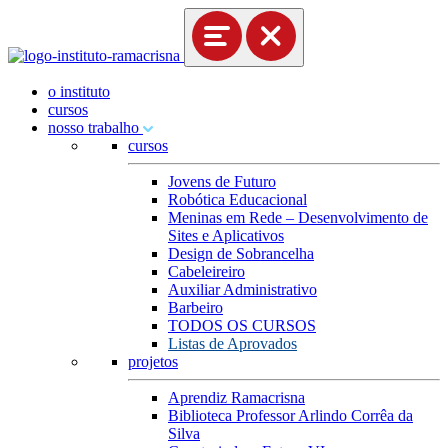
o instituto
cursos
nosso trabalho
cursos
Jovens de Futuro
Robótica Educacional
Meninas em Rede – Desenvolvimento de
Sites e Aplicativos
Design de Sobrancelha
Cabeleireiro
Auxiliar Administrativo
Barbeiro
TODOS OS CURSOS
Listas de Aprovados
projetos
Aprendiz Ramacrisna
Biblioteca Professor Arlindo Corrêa da
Silva