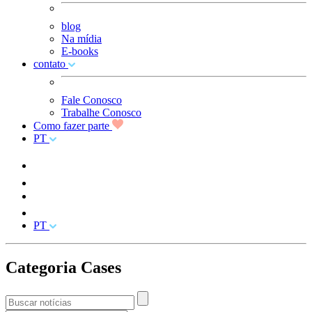
blog
Na mídia
E-books
contato
Fale Conosco
Trabalhe Conosco
Como fazer parte
PT
PT
Categoria Cases