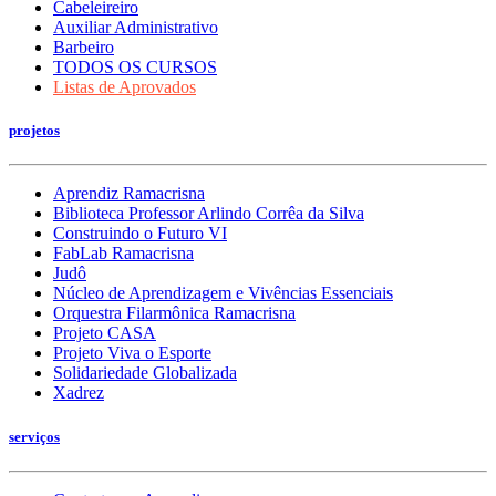
Cabeleireiro
Auxiliar Administrativo
Barbeiro
TODOS OS CURSOS
Listas de Aprovados
projetos
Aprendiz Ramacrisna
Biblioteca Professor Arlindo Corrêa da Silva
Construindo o Futuro VI
FabLab Ramacrisna
Judô
Núcleo de Aprendizagem e Vivências Essenciais
Orquestra Filarmônica Ramacrisna
Projeto CASA
Projeto Viva o Esporte
Solidariedade Globalizada
Xadrez
serviços