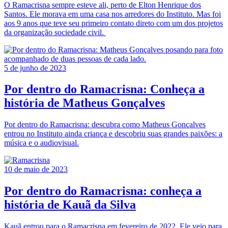
O Ramacrisna sempre esteve ali, perto de Elton Henrique dos
Santos. Ele morava em uma casa nos arredores do Instituto. Mas foi
aos 9 anos que teve seu primeiro contato direto com um dos projetos
da organização sociedade civil.
5 de junho de 2023
Por dentro do Ramacrisna: Conheça a
história de Matheus Gonçalves
Por dentro do Ramacrisna: descubra como Matheus Gonçalves
entrou no Instituto ainda criança e descobriu suas grandes paixões: a
música e o audiovisual.
10 de maio de 2023
Por dentro do Ramacrisna: conheça a
história de Kauã da Silva
Kauã entrou para o Ramacrisna em fevereiro de 2022. Ele veio para