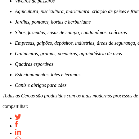
Viveiros de pássaros
Aquicultura, piscicultura, maricultura, criação de peixes e fru
Jardins, pomares, hortas e herbariums
Sítios, fazendas, casas de campo, condomínios, chácaras
Empresas, galpões, depósitos, indústrias, áreas de segurança, e
Galinheiros, granjas, poedeiras, agroindústria de ovos
Quadras esportivas
Estacionamentos, lotes e terrenos
Canis e abrigos para cães
Todas as Cercas são produzidas com os mais modernos processos de 
compartilhar: