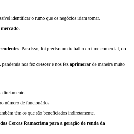
ível identificar o rumo que os negócios iriam tomar.
o mercado
.
eendentes
. Para isso, foi preciso um trabalho do time comercial, do
 A pandemia nos fez
crescer
e nos fez
aprimorar
de maneira muito
s diretamente.
 no número de funcionários.
também têm os que são beneficiados indiretamente.
 das Cercas Ramacrisna para a geração de renda da