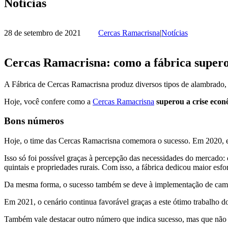
Notícias
28 de setembro de 2021
Cercas Ramacrisna
|
Notícias
Cercas Ramacrisna: como a fábrica supero
A Fábrica de Cercas Ramacrisna produz diversos tipos de alambrado,
Hoje, você confere como a
Cercas Ramacrisna
superou a crise econô
Bons números
Hoje, o time das Cercas Ramacrisna comemora o sucesso. Em 2020,
Isso só foi possível graças à percepção das necessidades do mercado:
quintais e propriedades rurais. Com isso, a fábrica dedicou maior esf
Da mesma forma, o sucesso também se deve à implementação de camp
Em 2021, o cenário continua favorável graças a este ótimo trabalho d
Também vale destacar outro número que indica sucesso, mas que não 