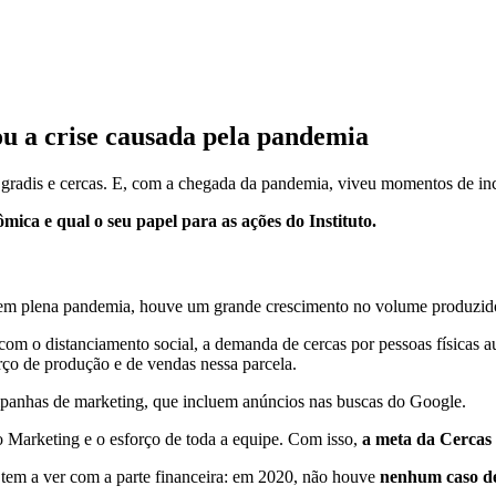
u a crise causada pela pandemia
 gradis e cercas. E, com a chegada da pandemia, viveu momentos de in
mica e qual o seu papel para as ações do Instituto.
 em plena pandemia, houve um grande crescimento no volume produzid
 com o distanciamento social, a demanda de cercas por pessoas físicas
orço de produção e de vendas nessa parcela.
anhas de marketing, que incluem anúncios nas buscas do Google.
o Marketing e o esforço de toda a equipe. Com isso,
a meta da
Cercas
tem a ver com a parte financeira: em 2020, não houve
nenhum caso de