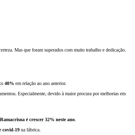
certeza. Mas que foram superados com muito trabalho e dedicação.
o
: 40%
em relação ao ano anterior.
 aumentou. Especialmente, devido à maior procura por melhorias em
 Ramacrisna é crescer 32% neste ano
.
 covid-19
na fábrica.