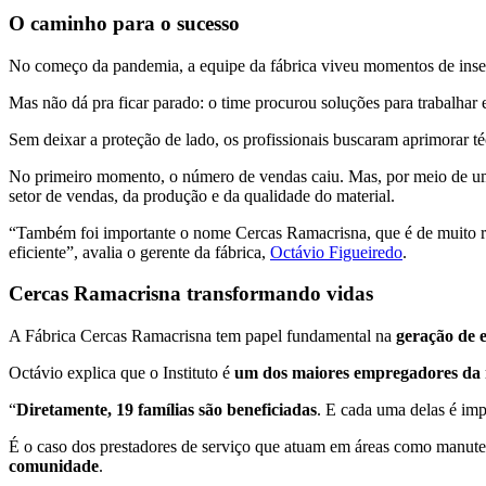
O caminho para o sucesso
No começo da pandemia, a equipe da fábrica viveu momentos de inseg
Mas não dá pra ficar parado: o time procurou soluções para trabalhar
Sem deixar a proteção de lado, os profissionais buscaram aprimorar té
No primeiro momento, o número de vendas caiu. Mas, por meio de um 
setor de vendas, da produção e da qualidade do material.
“Também foi importante o nome Cercas Ramacrisna, que é de muito r
eficiente”, avalia o gerente da fábrica,
Octávio Figueiredo
.
Cercas Ramacrisna transformando vidas
A Fábrica Cercas Ramacrisna tem papel fundamental na
geração de
Octávio explica que o Instituto é
um dos maiores empregadores da 
“
Diretamente, 19 famílias são beneficiadas
. E cada uma delas é im
É o caso dos prestadores de serviço que atuam em áreas como manuten
comunidade
.