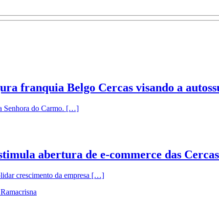
gura franquia Belgo Cercas visando a autoss
sa Senhora do Carmo. […]
estimula abertura de e-commerce das Cerca
olidar crescimento da empresa […]