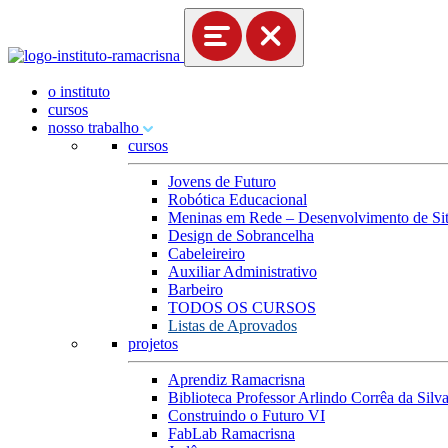
o instituto
cursos
nosso trabalho
cursos
Jovens de Futuro
Robótica Educacional
Meninas em Rede – Desenvolvimento de Site
Design de Sobrancelha
Cabeleireiro
Auxiliar Administrativo
Barbeiro
TODOS OS CURSOS
Listas de Aprovados
projetos
Aprendiz Ramacrisna
Biblioteca Professor Arlindo Corrêa da Silv
Construindo o Futuro VI
FabLab Ramacrisna