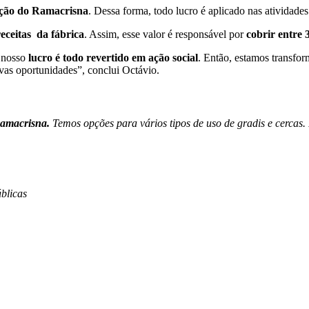
nção do Ramacrisna
. Dessa forma, todo lucro é aplicado nas atividade
eceitas da fábrica
. Assim, esse valor é responsável por
cobrir entre
 nosso
lucro é todo revertido em ação social
. Então, estamos transfor
novas oportunidades”, conclui Octávio.
Ramacrisna.
Temos opções para vários tipos de uso de gradis e cercas.
úblicas