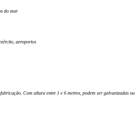
tos do mar
xército, aeroportos
fabricação. Com altura entre 1 e 6 metros, podem ser galvanizadas o