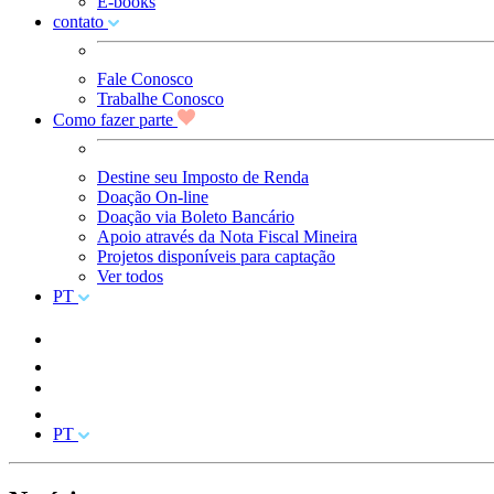
E-books
contato
Fale Conosco
Trabalhe Conosco
Como fazer parte
Destine seu Imposto de Renda
Doação On-line
Doação via Boleto Bancário
Apoio através da Nota Fiscal Mineira
Projetos disponíveis para captação
Ver todos
PT
PT