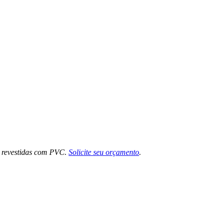
u revestidas com PVC.
Solicite seu orçamento
.