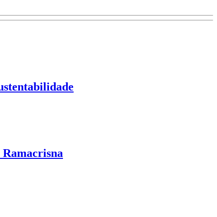
ustentabilidade
s Ramacrisna