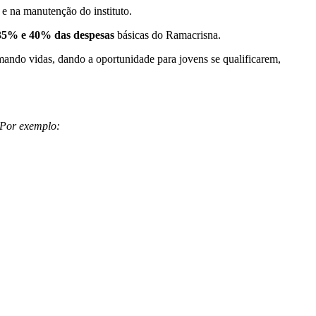
s e na manutenção do instituto.
 35% e 40% das despesas
básicas do Ramacrisna.
mando vidas, dando a oportunidade para jovens se qualificarem,
 Por exemplo: