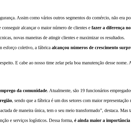
urança. Assim como vários outros segmentos do comércio, não era poss
 e conseguir alcançar o maior número de clientes e
fazer a diferença n
cnicas, novas maneiras de atingir clientes e maximizar os resultados.
esforço coletivo, a fábrica
alcançou números de crescimento surpr
espeito. E cabe ao nosso time zelar pela boa manutenção desse nome.
 emprego da comunidade
. Atualmente, são 19 funcionários empregado
região
, sendo que a fábrica é um dos setores com maior representação
pactada de maneira única, tem o seu meio transformado”, destaca. Mas 
ção e serviços logísticos. Dessa forma,
é ainda maior a importância